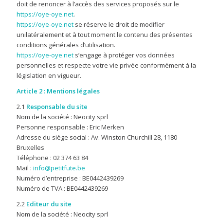
doit de renoncer à l’accès des services proposés sur le
https://oye-oye.net
.
https://oye-oye.net
se réserve le droit de modifier
unilatéralement et à tout moment le contenu des présentes
conditions générales d’utilisation.
https://oye-oye.net
s’engage à protéger vos données
personnelles et respecte votre vie privée conformément à la
législation en vigueur.
Article 2 : Mentions légales
2.1
Responsable du site
Nom de la société : Neocity sprl
Personne responsable : Eric Merken
Adresse du siège social : Av. Winston Churchill 28, 1180
Bruxelles
Téléphone : 02 374 63 84
Mail :
info@petitfute.be
Numéro d’entreprise : BE0442439269
Numéro de TVA : BE0442439269
2.2
Editeur du site
Nom de la société : Neocity sprl