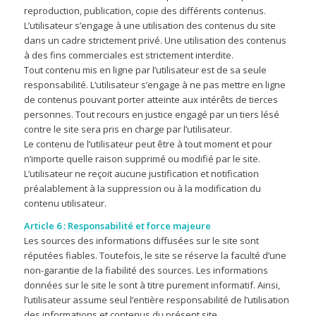
reproduction, publication, copie des différents contenus.
L’utilisateur s’engage à une utilisation des contenus du site
dans un cadre strictement privé. Une utilisation des contenus
à des fins commerciales est strictement interdite.
Tout contenu mis en ligne par l’utilisateur est de sa seule
responsabilité. L’utilisateur s’engage à ne pas mettre en ligne
de contenus pouvant porter atteinte aux intérêts de tierces
personnes. Tout recours en justice engagé par un tiers lésé
contre le site sera pris en charge par l’utilisateur.
Le contenu de l’utilisateur peut être à tout moment et pour
n’importe quelle raison supprimé ou modifié par le site.
L’utilisateur ne reçoit aucune justification et notification
préalablement à la suppression ou à la modification du
contenu utilisateur.
Article 6 : Responsabilité et force majeure
Les sources des informations diffusées sur le site sont
réputées fiables. Toutefois, le site se réserve la faculté d’une
non-garantie de la fiabilité des sources. Les informations
données sur le site le sont à titre purement informatif. Ainsi,
l’utilisateur assume seul l’entière responsabilité de l’utilisation
des informations et contenus du présent site.