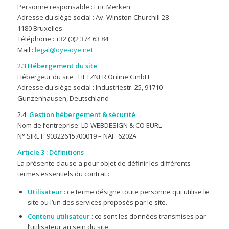
Personne responsable : Eric Merken
Adresse du siège social : Av. Winston Churchill 28
1180 Bruxelles
Téléphone : +32 (0)2 374 63 84
Mail :
legal@oye-oye.net
2.3
Hébergement du site
Hébergeur du site : HETZNER Online GmbH
Adresse du siège social : Industriestr. 25, 91710
Gunzenhausen, Deutschland
2.4.
Gestion hébergement & sécurité
Nom de l’entreprise: LD WEBDESIGN & CO EURL
N° SIRET: 90322615700019 – NAF: 6202A
Article 3 : Définitions
La présente clause a pour objet de définir les différents
termes essentiels du contrat :
Utilisateur
: ce terme désigne toute personne qui utilise le
site ou l’un des services proposés par le site.
Contenu utilisateur
: ce sont les données transmises par
l’utilisateur au sein du site.