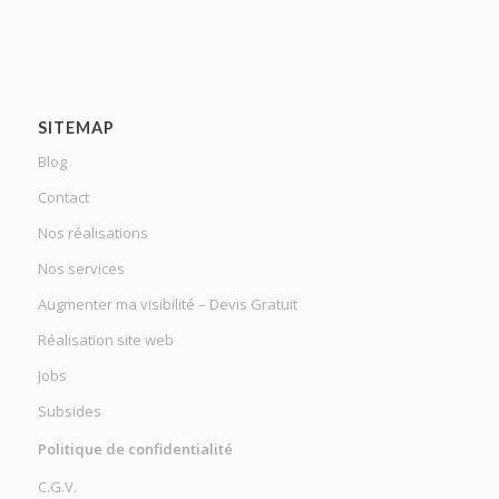
SITEMAP
Blog
Contact
Nos réalisations
Nos services
Augmenter ma visibilité – Devis Gratuit
Réalisation site web
Jobs
Subsides
Politique de confidentialité
C.G.V.