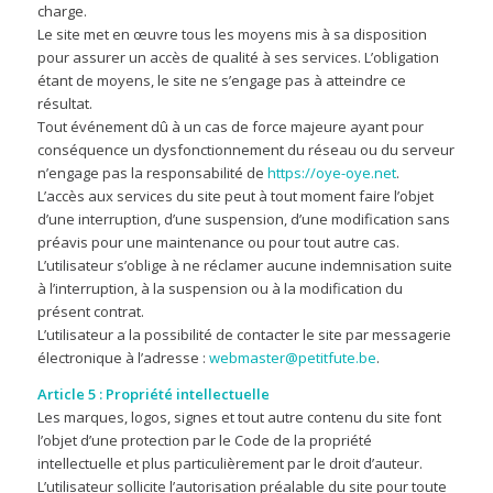
charge.
Le site met en œuvre tous les moyens mis à sa disposition
pour assurer un accès de qualité à ses services. L’obligation
étant de moyens, le site ne s’engage pas à atteindre ce
résultat.
Tout événement dû à un cas de force majeure ayant pour
conséquence un dysfonctionnement du réseau ou du serveur
n’engage pas la responsabilité de
https://oye-oye.net
.
L’accès aux services du site peut à tout moment faire l’objet
d’une interruption, d’une suspension, d’une modification sans
préavis pour une maintenance ou pour tout autre cas.
L’utilisateur s’oblige à ne réclamer aucune indemnisation suite
à l’interruption, à la suspension ou à la modification du
présent contrat.
L’utilisateur a la possibilité de contacter le site par messagerie
électronique à l’adresse :
webmaster@petitfute.be
.
Article 5 : Propriété intellectuelle
Les marques, logos, signes et tout autre contenu du site font
l’objet d’une protection par le Code de la propriété
intellectuelle et plus particulièrement par le droit d’auteur.
L’utilisateur sollicite l’autorisation préalable du site pour toute